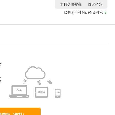
無料会員登録
ログイン
掲載をご検討の企業様へ
て
、
ご
、
員登録（無料）