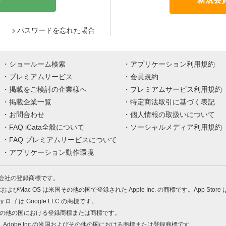
パスワードを忘れた場合
ショールーム検索
アプリケーション利用規約
プレミアムサービス
会員規約
掲載をご検討の企業様へ
プレミアムサービス利用規約
掲載企業一覧
特定商法取引に基づく表記
お問合わせ
個人情報の取扱いについて
FAQ iCata全般について
ソーシャルメディア利用規約
FAQ プレミアムサービスについて
アプリケーション動作環境
株式会社の登録商標です。
MacおよびMac OS は米国その他の国で登録された Apple Inc. の商標です。App Store
Play ロゴ は Google LLC の商標です。
の米国およびその他の国における登録商標または商標です。
 PDF は、Adobe Inc.の米国およびその他の国における商標または登録商標です。