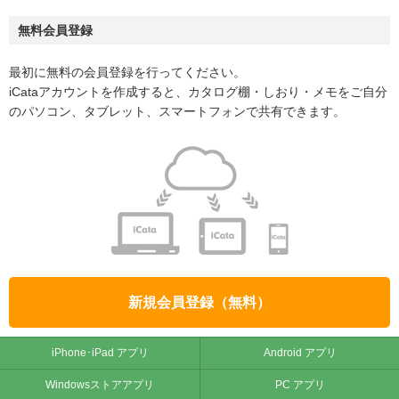
無料会員登録
最初に無料の会員登録を行ってください。
iCataアカウントを作成すると、カタログ棚・しおり・メモをご自分
のパソコン、タブレット、スマートフォンで共有できます。
新規会員登録（無料）
iPhone･iPad アプリ
Android アプリ
Windowsストアアプリ
PC アプリ