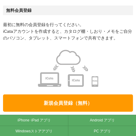
無料会員登録
最初に無料の会員登録を行ってください。
iCataアカウントを作成すると、カタログ棚・しおり・メモをご自分
のパソコン、タブレット、スマートフォンで共有できます。
新規会員登録（無料）
iPhone･iPad アプリ
Android アプリ
Windowsストアアプリ
PC アプリ