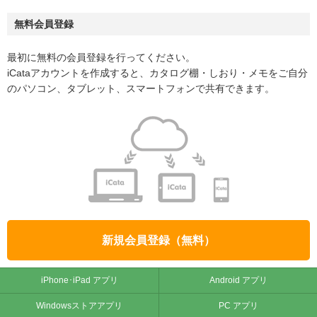
無料会員登録
最初に無料の会員登録を行ってください。
iCataアカウントを作成すると、カタログ棚・しおり・メモをご自分
のパソコン、タブレット、スマートフォンで共有できます。
新規会員登録（無料）
iPhone･iPad アプリ
Android アプリ
Windowsストアアプリ
PC アプリ