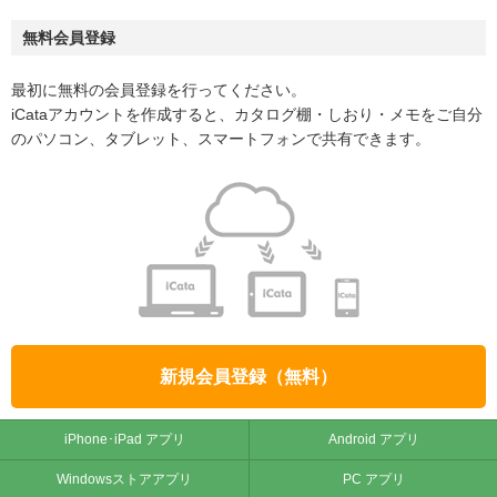
無料会員登録
最初に無料の会員登録を行ってください。
iCataアカウントを作成すると、カタログ棚・しおり・メモをご自分
のパソコン、タブレット、スマートフォンで共有できます。
新規会員登録（無料）
iPhone･iPad アプリ
Android アプリ
Windowsストアアプリ
PC アプリ