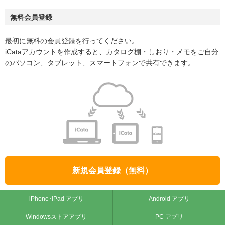
無料会員登録
最初に無料の会員登録を行ってください。
iCataアカウントを作成すると、カタログ棚・しおり・メモをご自分
のパソコン、タブレット、スマートフォンで共有できます。
新規会員登録（無料）
iPhone･iPad アプリ
Android アプリ
Windowsストアアプリ
PC アプリ