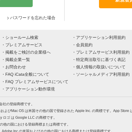
パスワードを忘れた場合
ショールーム検索
アプリケーション利用規約
プレミアムサービス
会員規約
掲載をご検討の企業様へ
プレミアムサービス利用規約
掲載企業一覧
特定商法取引に基づく表記
お問合わせ
個人情報の取扱いについて
FAQ iCata全般について
ソーシャルメディア利用規約
FAQ プレミアムサービスについて
アプリケーション動作環境
株式会社の登録商標です。
MacおよびMac OS は米国その他の国で登録された Apple Inc. の商標です。App Store
Play ロゴ は Google LLC の商標です。
の米国およびその他の国における登録商標または商標です。
 PDF は、Adobe Inc.の米国およびその他の国における商標または登録商標です。