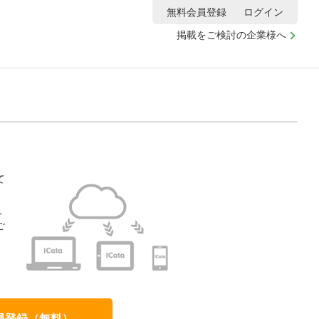
無料会員登録
ログイン
掲載をご検討の企業様へ
て
、
ご
、
員登録（無料）