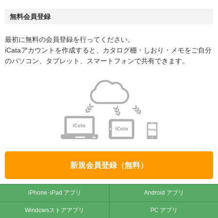
無料会員登録
最初に無料の会員登録を行ってください。
iCataアカウントを作成すると、カタログ棚・しおり・メモをご自分
のパソコン、タブレット、スマートフォンで共有できます。
新規会員登録（無料）
iPhone･iPad アプリ
Android アプリ
Windowsストアアプリ
PC アプリ