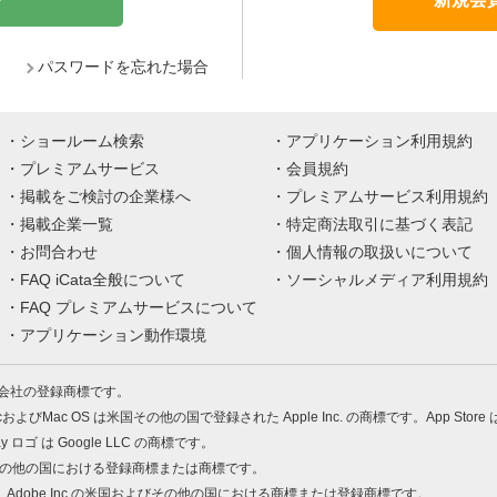
パスワードを忘れた場合
ショールーム検索
アプリケーション利用規約
プレミアムサービス
会員規約
掲載をご検討の企業様へ
プレミアムサービス利用規約
掲載企業一覧
特定商法取引に基づく表記
お問合わせ
個人情報の取扱いについて
FAQ iCata全般について
ソーシャルメディア利用規約
FAQ プレミアムサービスについて
アプリケーション動作環境
株式会社の登録商標です。
MacおよびMac OS は米国その他の国で登録された Apple Inc. の商標です。App Store
Play ロゴ は Google LLC の商標です。
の米国およびその他の国における登録商標または商標です。
 PDF は、Adobe Inc.の米国およびその他の国における商標または登録商標です。