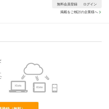
無料会員登録
ログイン
掲載をご検討の企業様へ
て
、
ご
、
員登録（無料）