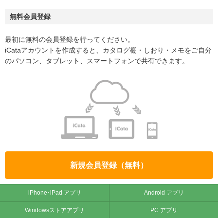
無料会員登録
最初に無料の会員登録を行ってください。
iCataアカウントを作成すると、カタログ棚・しおり・メモをご自分
のパソコン、タブレット、スマートフォンで共有できます。
新規会員登録（無料）
iPhone･iPad アプリ
Android アプリ
Windowsストアアプリ
PC アプリ