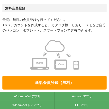
無料会員登録
最初に無料の会員登録を行ってください。
iCataアカウントを作成すると、カタログ棚・しおり・メモをご自分
のパソコン、タブレット、スマートフォンで共有できます。
新規会員登録（無料）
iPhone･iPad アプリ
Android アプリ
Windowsストアアプリ
PC アプリ