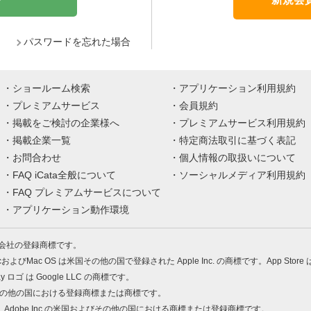
パスワードを忘れた場合
ショールーム検索
アプリケーション利用規約
プレミアムサービス
会員規約
掲載をご検討の企業様へ
プレミアムサービス利用規約
掲載企業一覧
特定商法取引に基づく表記
お問合わせ
個人情報の取扱いについて
FAQ iCata全般について
ソーシャルメディア利用規約
FAQ プレミアムサービスについて
アプリケーション動作環境
株式会社の登録商標です。
MacおよびMac OS は米国その他の国で登録された Apple Inc. の商標です。App Store
Play ロゴ は Google LLC の商標です。
の米国およびその他の国における登録商標または商標です。
 PDF は、Adobe Inc.の米国およびその他の国における商標または登録商標です。