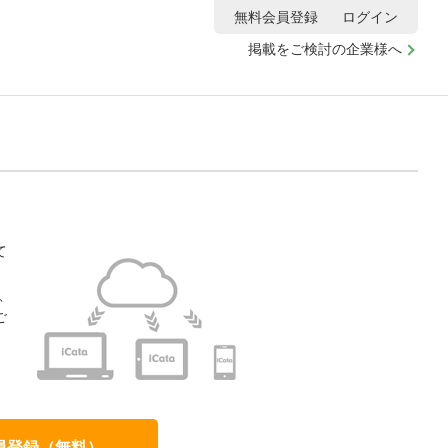
無料会員登録
ログイン
掲載をご検討の企業様へ
て
、
ご
、
員登録（無料）