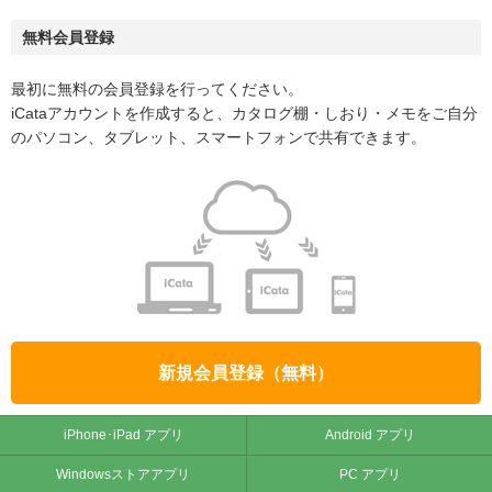
無料会員登録
最初に無料の会員登録を行ってください。
iCataアカウントを作成すると、カタログ棚・しおり・メモをご自分
のパソコン、タブレット、スマートフォンで共有できます。
新規会員登録（無料）
iPhone･iPad アプリ
Android アプリ
Windowsストアアプリ
PC アプリ