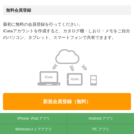
無料会員登録
最初に無料の会員登録を行ってください。
iCataアカウントを作成すると、カタログ棚・しおり・メモをご自分
のパソコン、タブレット、スマートフォンで共有できます。
新規会員登録（無料）
iPhone･iPad アプリ
Android アプリ
Windowsストアアプリ
PC アプリ