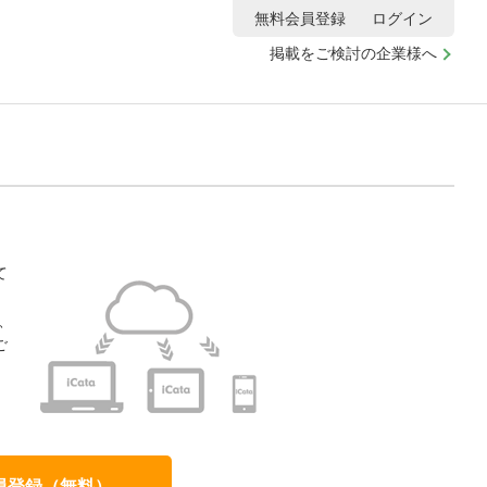
無料会員登録
ログイン
掲載をご検討の企業様へ
て
、
ご
、
員登録（無料）