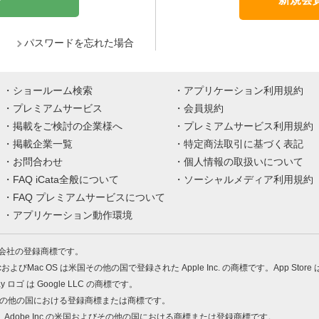
パスワードを忘れた場合
ショールーム検索
アプリケーション利用規約
プレミアムサービス
会員規約
掲載をご検討の企業様へ
プレミアムサービス利用規約
掲載企業一覧
特定商法取引に基づく表記
お問合わせ
個人情報の取扱いについて
FAQ iCata全般について
ソーシャルメディア利用規約
FAQ プレミアムサービスについて
アプリケーション動作環境
株式会社の登録商標です。
MacおよびMac OS は米国その他の国で登録された Apple Inc. の商標です。App Store
Play ロゴ は Google LLC の商標です。
の米国およびその他の国における登録商標または商標です。
 PDF は、Adobe Inc.の米国およびその他の国における商標または登録商標です。