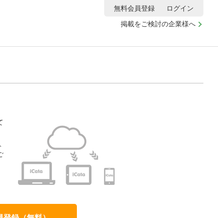
無料会員登録
ログイン
掲載をご検討の企業様へ
て
、
ご
、
員登録（無料）