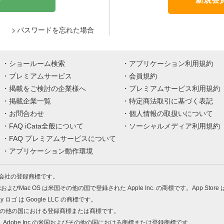
パスワードを忘れた場合
ショールーム検索
アプリケーション利用規約
プレミアムサービス
会員規約
掲載をご検討の企業様へ
プレミアムサービス利用規約
掲載企業一覧
特定商法取引に基づく表記
お問合わせ
個人情報の取扱いについて
FAQ iCata全般について
ソーシャルメディア利用規約
FAQ プレミアムサービスについて
アプリケーション動作環境
株式会社の登録商標です。
MacおよびMac OS は米国その他の国で登録された Apple Inc. の商標です。App Store
Play ロゴ は Google LLC の商標です。
の米国およびその他の国における登録商標または商標です。
 PDF は、Adobe Inc.の米国およびその他の国における商標または登録商標です。