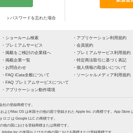
パスワードを忘れた場合
ショールーム検索
アプリケーション利用規約
プレミアムサービス
会員規約
掲載をご検討の企業様へ
プレミアムサービス利用規約
掲載企業一覧
特定商法取引に基づく表記
お問合わせ
個人情報の取扱いについて
FAQ iCata全般について
ソーシャルメディア利用規約
FAQ プレミアムサービスについて
アプリケーション動作環境
株式会社の登録商標です。
MacおよびMac OS は米国その他の国で登録された Apple Inc. の商標です。App Store
Play ロゴ は Google LLC の商標です。
の米国およびその他の国における登録商標または商標です。
 PDF は、Adobe Inc.の米国およびその他の国における商標または登録商標です。