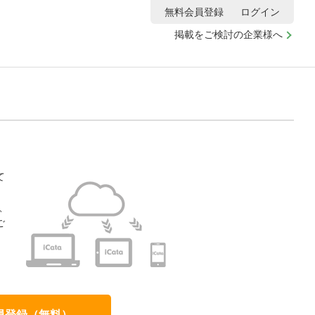
無料会員登録
ログイン
掲載をご検討の企業様へ
て
、
ご
、
員登録（無料）