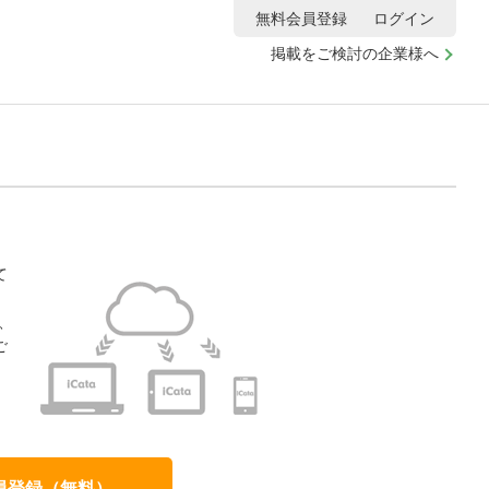
無料会員登録
ログイン
掲載をご検討の企業様へ
て
、
ご
、
員登録（無料）