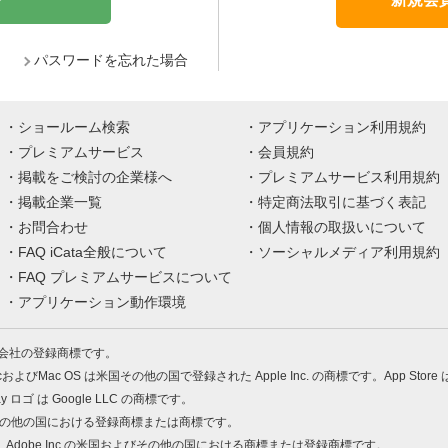
パスワードを忘れた場合
ショールーム検索
アプリケーション利用規約
プレミアムサービス
会員規約
掲載をご検討の企業様へ
プレミアムサービス利用規約
掲載企業一覧
特定商法取引に基づく表記
お問合わせ
個人情報の取扱いについて
FAQ iCata全般について
ソーシャルメディア利用規約
FAQ プレミアムサービスについて
アプリケーション動作環境
株式会社の登録商標です。
MacおよびMac OS は米国その他の国で登録された Apple Inc. の商標です。App Store
Play ロゴ は Google LLC の商標です。
の米国およびその他の国における登録商標または商標です。
 PDF は、Adobe Inc.の米国およびその他の国における商標または登録商標です。