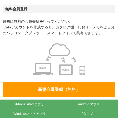
無料会員登録
最初に無料の会員登録を行ってください。
iCataアカウントを作成すると、カタログ棚・しおり・メモをご自分
のパソコン、タブレット、スマートフォンで共有できます。
新規会員登録（無料）
iPhone･iPad アプリ
Android アプリ
Windowsストアアプリ
PC アプリ