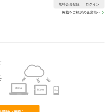
無料会員登録
ログイン
掲載をご検討の企業様へ
て
、
ご
、
員登録（無料）