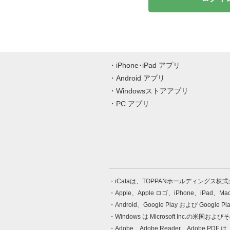
iPhone･iPad アプリ
Android アプリ
Windowsストアアプリ
PC アプリ
iCataは、TOPPANホールディングス
Apple、Apple ロゴ、iPhone、iPad、
Android、Google Play および Google 
Windows は Microsoft Inc.
Adobe、Adobe Reader、Adobe