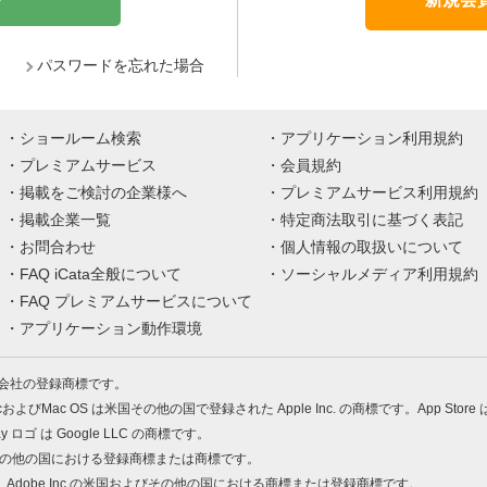
パスワードを忘れた場合
ショールーム検索
アプリケーション利用規約
プレミアムサービス
会員規約
掲載をご検討の企業様へ
プレミアムサービス利用規約
掲載企業一覧
特定商法取引に基づく表記
お問合わせ
個人情報の取扱いについて
FAQ iCata全般について
ソーシャルメディア利用規約
FAQ プレミアムサービスについて
アプリケーション動作環境
株式会社の登録商標です。
MacおよびMac OS は米国その他の国で登録された Apple Inc. の商標です。App Store
Play ロゴ は Google LLC の商標です。
の米国およびその他の国における登録商標または商標です。
 PDF は、Adobe Inc.の米国およびその他の国における商標または登録商標です。