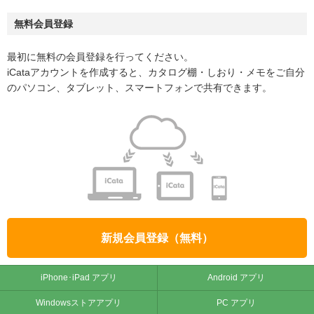
無料会員登録
最初に無料の会員登録を行ってください。
iCataアカウントを作成すると、カタログ棚・しおり・メモをご自分
のパソコン、タブレット、スマートフォンで共有できます。
新規会員登録（無料）
iPhone･iPad アプリ
Android アプリ
Windowsストアアプリ
PC アプリ