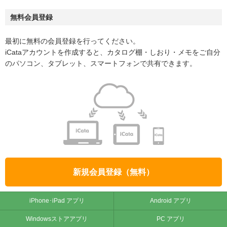
無料会員登録
最初に無料の会員登録を行ってください。
iCataアカウントを作成すると、カタログ棚・しおり・メモをご自分
のパソコン、タブレット、スマートフォンで共有できます。
新規会員登録（無料）
iPhone･iPad アプリ
Android アプリ
Windowsストアアプリ
PC アプリ