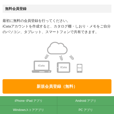
無料会員登録
最初に無料の会員登録を行ってください。
iCataアカウントを作成すると、カタログ棚・しおり・メモをご自分
のパソコン、タブレット、スマートフォンで共有できます。
新規会員登録（無料）
iPhone･iPad アプリ
Android アプリ
Windowsストアアプリ
PC アプリ