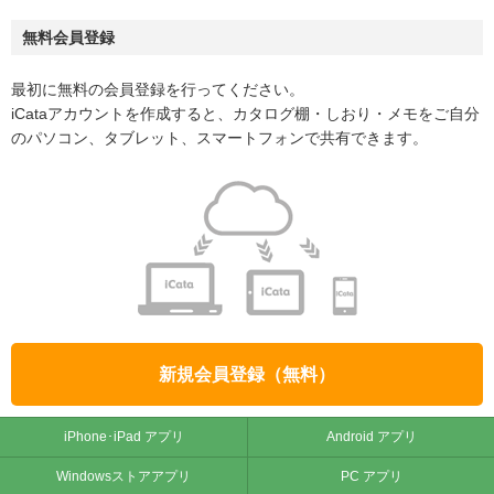
無料会員登録
最初に無料の会員登録を行ってください。
iCataアカウントを作成すると、カタログ棚・しおり・メモをご自分
のパソコン、タブレット、スマートフォンで共有できます。
新規会員登録（無料）
iPhone･iPad アプリ
Android アプリ
Windowsストアアプリ
PC アプリ