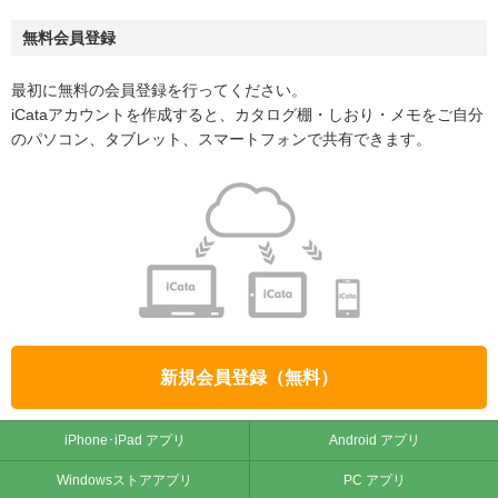
無料会員登録
最初に無料の会員登録を行ってください。
iCataアカウントを作成すると、カタログ棚・しおり・メモをご自分
のパソコン、タブレット、スマートフォンで共有できます。
新規会員登録（無料）
iPhone･iPad アプリ
Android アプリ
Windowsストアアプリ
PC アプリ