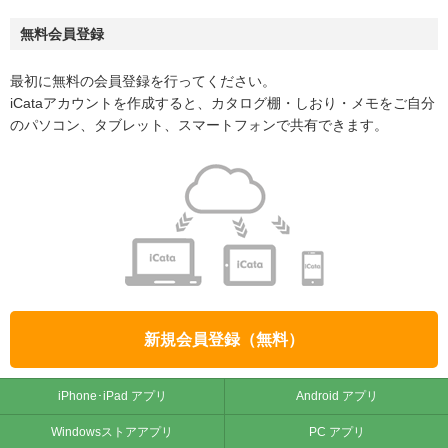
無料会員登録
最初に無料の会員登録を行ってください。
iCataアカウントを作成すると、カタログ棚・しおり・メモをご自分
のパソコン、タブレット、スマートフォンで共有できます。
新規会員登録（無料）
iPhone･iPad アプリ
Android アプリ
Windowsストアアプリ
PC アプリ