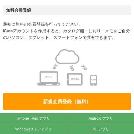
無料会員登録
最初に無料の会員登録を行ってください。
iCataアカウントを作成すると、カタログ棚・しおり・メモをご自分
のパソコン、タブレット、スマートフォンで共有できます。
新規会員登録（無料）
iPhone･iPad アプリ
Android アプリ
Windowsストアアプリ
PC アプリ