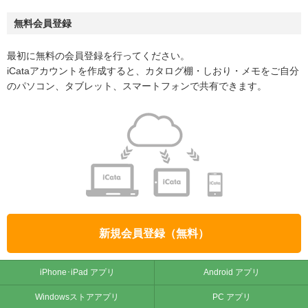
無料会員登録
最初に無料の会員登録を行ってください。
iCataアカウントを作成すると、カタログ棚・しおり・メモをご自分
のパソコン、タブレット、スマートフォンで共有できます。
新規会員登録（無料）
iPhone･iPad アプリ
Android アプリ
Windowsストアアプリ
PC アプリ