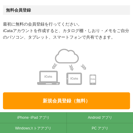
無料会員登録
最初に無料の会員登録を行ってください。
iCataアカウントを作成すると、カタログ棚・しおり・メモをご自分
のパソコン、タブレット、スマートフォンで共有できます。
新規会員登録（無料）
iPhone･iPad アプリ
Android アプリ
Windowsストアアプリ
PC アプリ