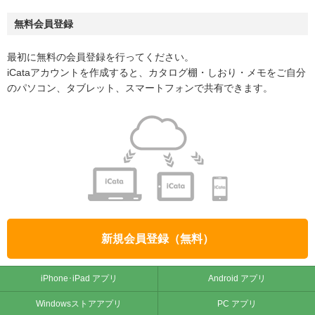
無料会員登録
最初に無料の会員登録を行ってください。
iCataアカウントを作成すると、カタログ棚・しおり・メモをご自分
のパソコン、タブレット、スマートフォンで共有できます。
新規会員登録（無料）
iPhone･iPad アプリ
Android アプリ
Windowsストアアプリ
PC アプリ