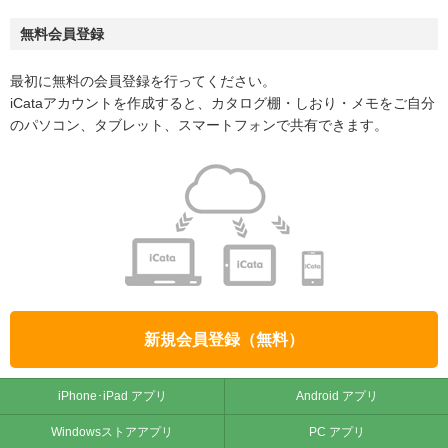
無料会員登録
最初に無料の会員登録を行ってください。
iCataアカウントを作成すると、カタログ棚・しおり・メモをご自分
のパソコン、タブレット、スマートフォンで共有できます。
新規会員登録（無料）
iPhone･iPad アプリ
Android アプリ
Windowsストアアプリ
PC アプリ