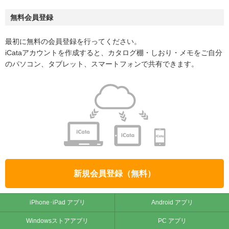
無料会員登録
最初に無料の会員登録を行ってください。
iCataアカウントを作成すると、カタログ棚・しおり・メモをご自分
のパソコン、タブレット、スマートフォンで共有できます。
新規会員登録（無料）
iPhone･iPad アプリ
Android アプリ
Windowsストアアプリ
PC アプリ