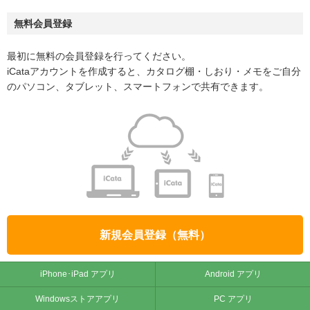
無料会員登録
最初に無料の会員登録を行ってください。
iCataアカウントを作成すると、カタログ棚・しおり・メモをご自分
のパソコン、タブレット、スマートフォンで共有できます。
新規会員登録（無料）
iPhone･iPad アプリ
Android アプリ
Windowsストアアプリ
PC アプリ