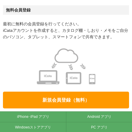
無料会員登録
最初に無料の会員登録を行ってください。
iCataアカウントを作成すると、カタログ棚・しおり・メモをご自分
のパソコン、タブレット、スマートフォンで共有できます。
新規会員登録（無料）
iPhone･iPad アプリ
Android アプリ
Windowsストアアプリ
PC アプリ