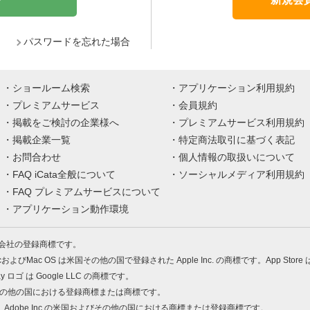
パスワードを忘れた場合
ショールーム検索
アプリケーション利用規約
プレミアムサービス
会員規約
掲載をご検討の企業様へ
プレミアムサービス利用規約
掲載企業一覧
特定商法取引に基づく表記
お問合わせ
個人情報の取扱いについて
FAQ iCata全般について
ソーシャルメディア利用規約
FAQ プレミアムサービスについて
アプリケーション動作環境
株式会社の登録商標です。
MacおよびMac OS は米国その他の国で登録された Apple Inc. の商標です。App Store
Play ロゴ は Google LLC の商標です。
の米国およびその他の国における登録商標または商標です。
 PDF は、Adobe Inc.の米国およびその他の国における商標または登録商標です。