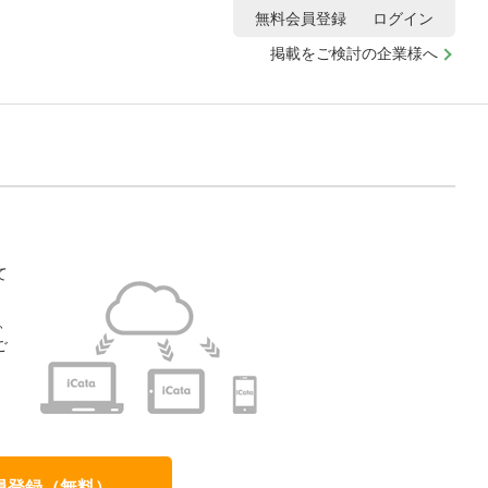
無料会員登録
ログイン
掲載をご検討の企業様へ
て
、
ご
、
員登録（無料）