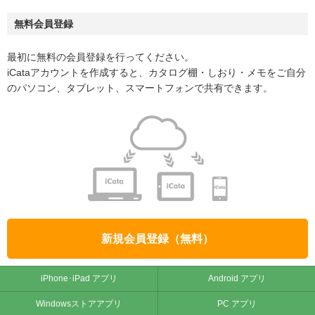
無料会員登録
最初に無料の会員登録を行ってください。
iCataアカウントを作成すると、カタログ棚・しおり・メモをご自分
のパソコン、タブレット、スマートフォンで共有できます。
新規会員登録（無料）
iPhone･iPad アプリ
Android アプリ
Windowsストアアプリ
PC アプリ