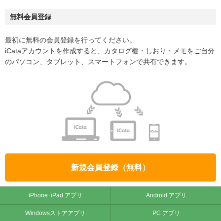
無料会員登録
最初に無料の会員登録を行ってください。
iCataアカウントを作成すると、カタログ棚・しおり・メモをご自分
のパソコン、タブレット、スマートフォンで共有できます。
新規会員登録（無料）
iPhone･iPad アプリ
Android アプリ
Windowsストアアプリ
PC アプリ