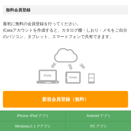
無料会員登録
最初に無料の会員登録を行ってください。
iCataアカウントを作成すると、カタログ棚・しおり・メモをご自分
のパソコン、タブレット、スマートフォンで共有できます。
新規会員登録（無料）
iPhone･iPad アプリ
Android アプリ
Windowsストアアプリ
PC アプリ