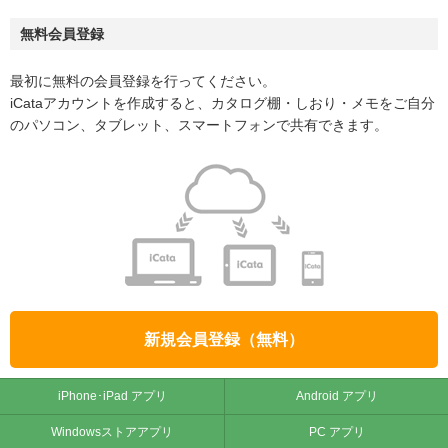
無料会員登録
最初に無料の会員登録を行ってください。
iCataアカウントを作成すると、カタログ棚・しおり・メモをご自分
のパソコン、タブレット、スマートフォンで共有できます。
新規会員登録（無料）
iPhone･iPad アプリ
Android アプリ
Windowsストアアプリ
PC アプリ