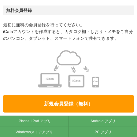
無料会員登録
最初に無料の会員登録を行ってください。
iCataアカウントを作成すると、カタログ棚・しおり・メモをご自分
のパソコン、タブレット、スマートフォンで共有できます。
新規会員登録（無料）
iPhone･iPad アプリ
Android アプリ
Windowsストアアプリ
PC アプリ