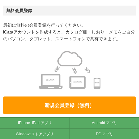
無料会員登録
最初に無料の会員登録を行ってください。
iCataアカウントを作成すると、カタログ棚・しおり・メモをご自分
のパソコン、タブレット、スマートフォンで共有できます。
新規会員登録（無料）
iPhone･iPad アプリ
Android アプリ
Windowsストアアプリ
PC アプリ