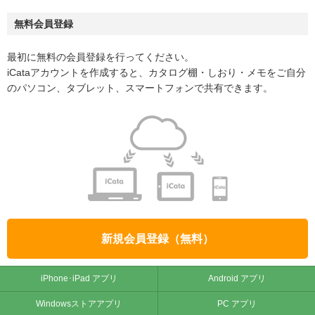
無料会員登録
最初に無料の会員登録を行ってください。
iCataアカウントを作成すると、カタログ棚・しおり・メモをご自分
のパソコン、タブレット、スマートフォンで共有できます。
新規会員登録（無料）
iPhone･iPad アプリ
Android アプリ
Windowsストアアプリ
PC アプリ