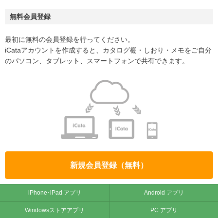
無料会員登録
最初に無料の会員登録を行ってください。
iCataアカウントを作成すると、カタログ棚・しおり・メモをご自分
のパソコン、タブレット、スマートフォンで共有できます。
新規会員登録（無料）
iPhone･iPad アプリ
Android アプリ
Windowsストアアプリ
PC アプリ