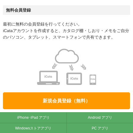
無料会員登録
最初に無料の会員登録を行ってください。
iCataアカウントを作成すると、カタログ棚・しおり・メモをご自分
のパソコン、タブレット、スマートフォンで共有できます。
新規会員登録（無料）
iPhone･iPad アプリ
Android アプリ
Windowsストアアプリ
PC アプリ