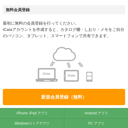
無料会員登録
最初に無料の会員登録を行ってください。
iCataアカウントを作成すると、カタログ棚・しおり・メモをご自分
のパソコン、タブレット、スマートフォンで共有できます。
新規会員登録（無料）
iPhone･iPad アプリ
Android アプリ
Windowsストアアプリ
PC アプリ