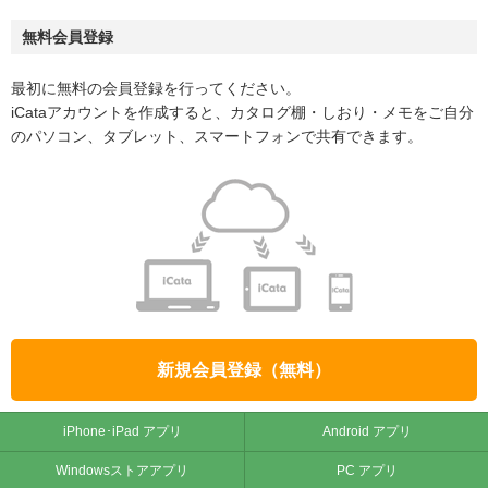
無料会員登録
最初に無料の会員登録を行ってください。
iCataアカウントを作成すると、カタログ棚・しおり・メモをご自分
のパソコン、タブレット、スマートフォンで共有できます。
新規会員登録（無料）
iPhone･iPad アプリ
Android アプリ
Windowsストアアプリ
PC アプリ