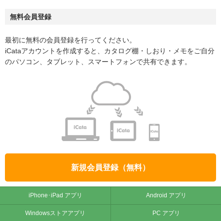
無料会員登録
最初に無料の会員登録を行ってください。
iCataアカウントを作成すると、カタログ棚・しおり・メモをご自分
のパソコン、タブレット、スマートフォンで共有できます。
新規会員登録（無料）
iPhone･iPad アプリ
Android アプリ
Windowsストアアプリ
PC アプリ