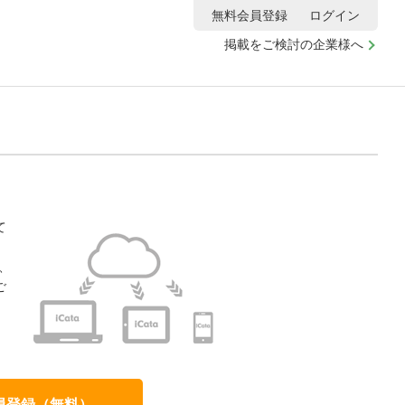
無料会員登録
ログイン
掲載をご検討の企業様へ
て
、
ご
、
員登録（無料）