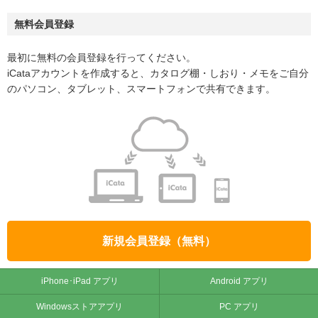
無料会員登録
最初に無料の会員登録を行ってください。
iCataアカウントを作成すると、カタログ棚・しおり・メモをご自分
のパソコン、タブレット、スマートフォンで共有できます。
新規会員登録（無料）
iPhone･iPad アプリ
Android アプリ
Windowsストアアプリ
PC アプリ