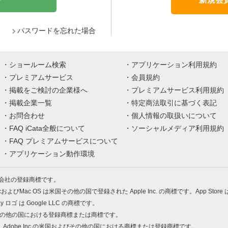
パスワードを忘れた場合
ショールーム検索
アプリケーション利用規約
プレミアムサービス
会員規約
掲載をご検討の企業様へ
プレミアムサービス利用規約
掲載企業一覧
特定商法取引に基づく表記
お問合わせ
個人情報の取扱いについて
FAQ iCata全般について
ソーシャルメディア利用規約
FAQ プレミアムサービスについて
アプリケーション動作環境
株式会社の登録商標です。
MacおよびMac OS は米国その他の国で登録された Apple Inc. の商標です。App Store
Play ロゴ は Google LLC の商標です。
の米国およびその他の国における登録商標または商標です。
 PDF は、Adobe Inc.の米国およびその他の国における商標または登録商標です。