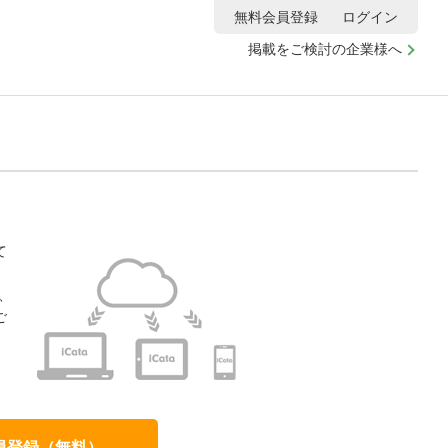
無料会員登録
ログイン
掲載をご検討の企業様へ
て
、
ご
、
員登録（無料）